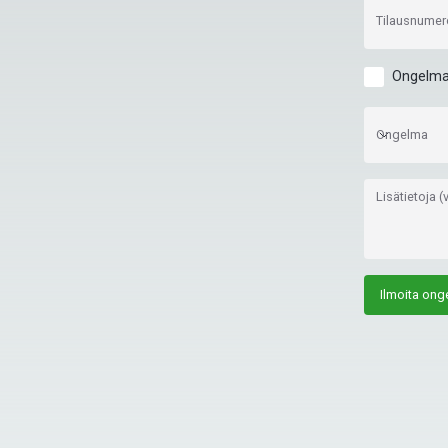
Tilausnumer
Ongelma 
Ongelma
Ongelma
Lisätietoja 
Ilmoita ong