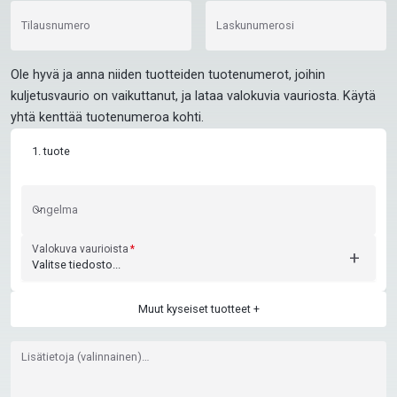
Tilausnumero
Laskunumerosi
Ole hyvä ja anna niiden tuotteiden tuotenumerot, joihin
kuljetusvaurio on vaikuttanut, ja lataa valokuvia vauriosta. Käytä
yhtä kenttää tuotenumeroa kohti.
1. tuote
Ongelma
Ongelma
Valokuva vaurioista
+
Valitse tiedosto...
Muut kyseiset tuotteet +
Lisätietoja (valinnainen)…