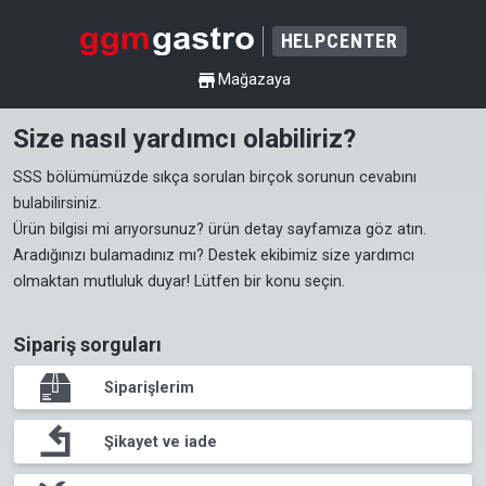
HELPCENTER
shop
Mağazaya
Size nasıl yardımcı olabiliriz?
SSS
 bölümümüzde sıkça sorulan birçok sorunun cevabını 
bulabilirsiniz.

Ürün bilgisi mi arıyorsunuz? 
ürün detay sayfamıza
 göz atın.

Aradığınızı bulamadınız mı? Destek ekibimiz size yardımcı 
olmaktan mutluluk duyar! Lütfen bir konu seçin.
Sipariş sorguları
package
Siparişlerim
return
Şikayet ve iade