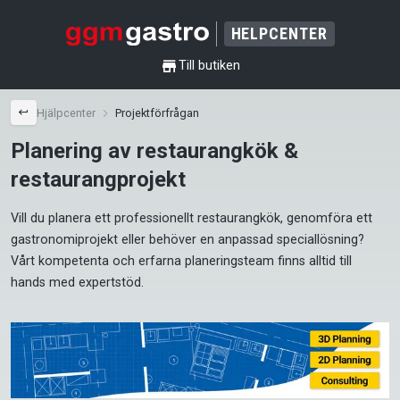
HELPCENTER
shop
Till butiken
back
Hjälpcenter
Projektförfrågan
Planering av restaurangkök &
restaurangprojekt
Vill du planera ett professionellt restaurangkök, genomföra ett 
gastronomiprojekt eller behöver en anpassad speciallösning? 
Vårt kompetenta och erfarna planeringsteam finns alltid till 
hands med expertstöd.