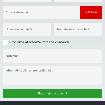
Verifică
Adresă de e-mail
Număr de comandă
Numărul dvs. de factură
Problema afectează întreaga comandă
Problemă
Problemă
Informații suplimentare (opțional)...
Raportați o problemă