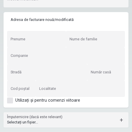
Adresa de facturare nouă/modificată
Prenume
Nume de familie
Companie
Stradă
Număr casă
Cod poștal
Localitate
Utilizați și pentru comenzi viitoare
Împuternicire (dacă este relevant)
+
Selectați un fișier...