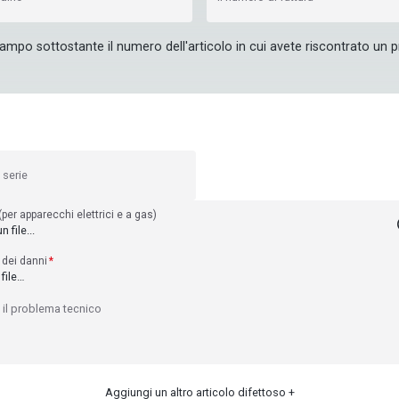
campo sottostante il numero dell'articolo in cui avete riscontrato un
 serie
(per apparecchi elettrici e a gas)
 file...
 dei danni
 file…
 il problema tecnico
Aggiungi un altro articolo difettoso +