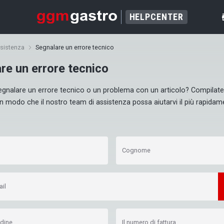
HELPCENTER
s
ssistenza
Segnalare un errore tecnico
re un errore tecnico
egnalare un errore tecnico o un problema con un articolo? Compilate 
n modo che il nostro team di assistenza possa aiutarvi il più rapidam
Cognome
ail
dine
Il numero di fattura