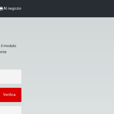
hop
Al negozio
il modulo 
ente 
Verifica