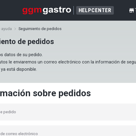
HELPCENTER
shop
e ayuda
Seguimiento de pedidos
ento de pedidos
s datos de su pedido.

tos le enviaremos un correo electrónico con la información de segu
i ya está disponible.
rmación sobre pedidos
e pedido
 de correo electrónico