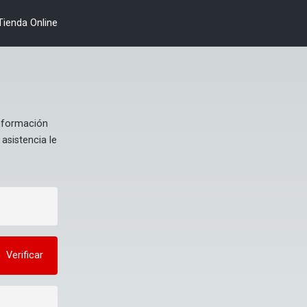
Tienda Online
nformación 
asistencia le 
Verificar