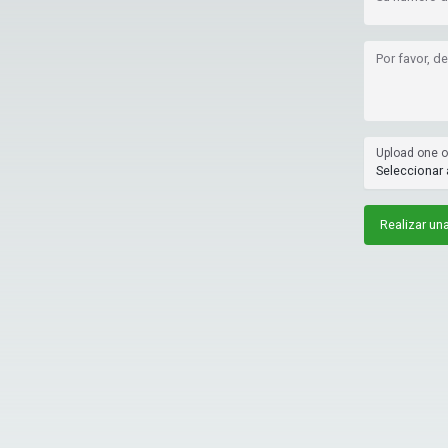
Por favor, d
Upload one or
Seleccionar 
Realizar un