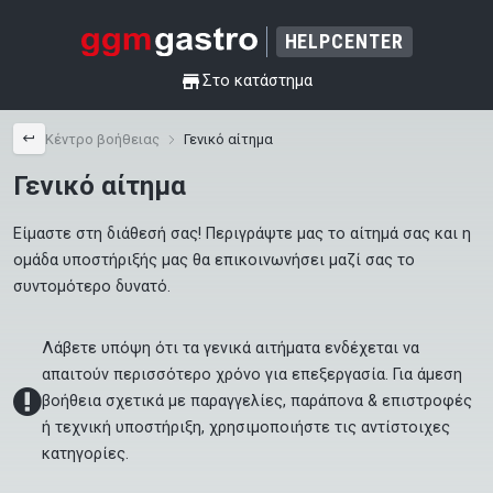
HELPCENTER
shop
Στο κατάστημα
back
Κέντρο βοήθειας
Γενικό αίτημα
Γενικό αίτημα
Είμαστε στη διάθεσή σας! Περιγράψτε μας το αίτημά σας και η 
ομάδα υποστήριξής μας θα επικοινωνήσει μαζί σας το 
συντομότερο δυνατό.
Λάβετε υπόψη ότι τα γενικά αιτήματα ενδέχεται να
απαιτούν περισσότερο χρόνο για επεξεργασία. Για άμεση
important-info
βοήθεια σχετικά με
παραγγελίες
,
παράπονα & επιστροφές
ή
τεχνική υποστήριξη
, χρησιμοποιήστε τις αντίστοιχες
κατηγορίες.