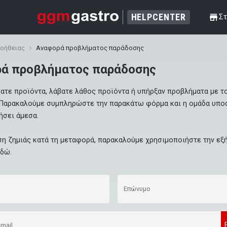
HELPCENTER
shop
Στ
βοήθειας
Αναφορά προβλήματος παράδοσης
ά προβλήματος παράδοσης
ατε προϊόντα, λάβατε λάθος προϊόντα ή υπήρξαν προβλήματα με το
Παρακαλούμε συμπληρώστε την παρακάτω φόρμα και η ομάδα υποσ
σει άμεσα.

η ζημιάς κατά τη μεταφορά, παρακαλούμε χρησιμοποιήστε την εξή
εδώ
.
Επώνυμο
mail