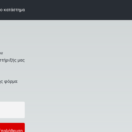
ο κατάστημα
ν 
τήριξής μας 
ς φόρμα: 
Επαλήθευση