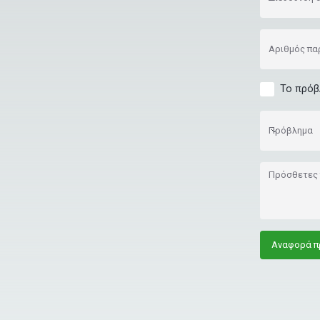
Αριθμός πα
Το πρόβ
Πρόβλημα
Πρόβλημα
Πρόσθετες 
Αναφορά π