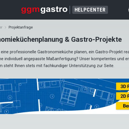
HELPCENTER
er
Projektanfrage
nomieküchenplanung & Gastro-Projekte
eine professionelle Gastronomieküche planen, ein Gastro-Projekt real
ne individuell angepasste Maßanfertigung? Unser kompetentes und er
 steht Ihnen stets mit fachkundiger Unterstützung zur Seite.