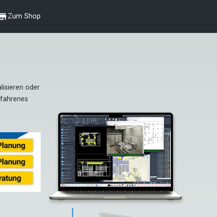
shop
Zum Shop
isieren oder 
fahrenes 